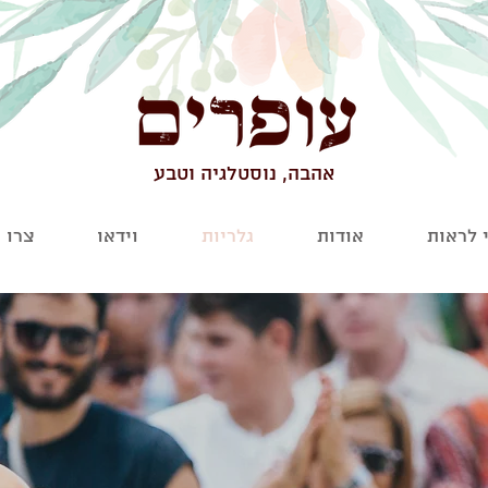
אהבה, נוסטלגיה וטבע
 לראות
אודות
גלריות
וידאו
צרו 