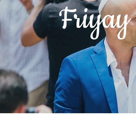
Friyay